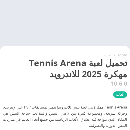
Home
/
ألعاب
تحميل لعبة Tennis Arena
مهكرة 2025 للاندرويد
10.6.0
ألعاب
Tennis Arena مهكرة هي لعبة تنس للاندرويد! تتميز بمسابقات PvP عبر الإنترنت،
وحركة سريعة، ومجموعة كبيرة من لاعبي التنس والملاعب. ساحة التنس هي
المكان الذي يتواجه فيه عشاق الألعاب الرياضية من جميع أنحاء العالم في مباريات
التنس الدورية والبطولية.