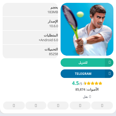
بحجم
183MB
الإصدار
10.6.0
المتطلبات
Android 6.0+
التحميلات
85258
للتنزيل
TELEGRAM
4.5
/5
الأصوات:
85,874
نقل