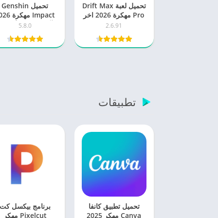
تحميل لعبة Drift Max
تحميل Genshin
Pro مهكرة 2026 اخر
Impact مهكرة
اصدار للاندرويد
آخر إصدار للأندرويد
5.8.0
2.6.91
تطبيقات
تحميل تطبيق كانفا
برنامج بيكسل كت
Canva مهكر 2025
Pixelcut مهكر