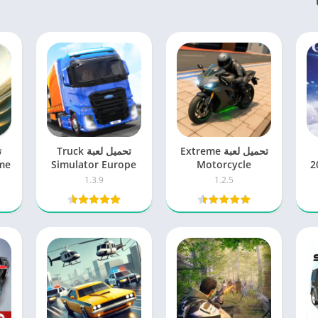
تحميل لعبة Extreme
تحميل لعبة Truck
 2026
Motorcycle
Simulator Europe
Simulator مهكرة
مهكرة 2026 للاندرويد
1.3.9
1.2.5
2026 اخر اصدار
للاندرويد