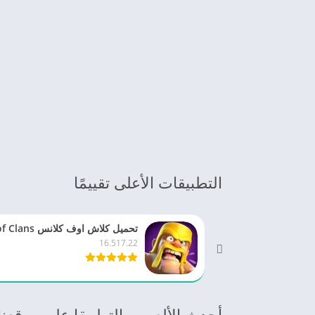
التطبيقات الأعلى تقييمًا
16.517.22
أحدث الألعب و التطبيقا على موقعنا