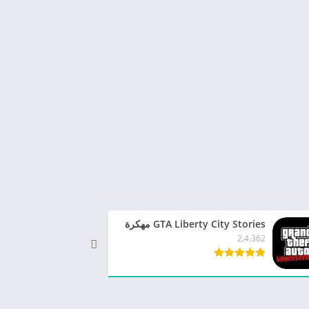
GTA Liberty City Stories مهكرة
7.2.6
2.4.362