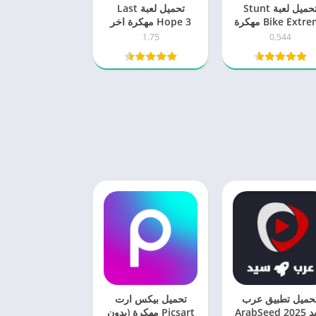
تحميل لعبة Stunt
تحميل لعبة Last
Bike Extreme مهكرة
Hope 3 مهكرة اخر
2025 اخر اصدار
اصدار 2025 للاندرويد
1.75
0.544
للاندرويد
حميل تطبيق عرب
تحميل بيكس ارت
سيد 2025 ArabSeed
Picsart مهكرة (بدون