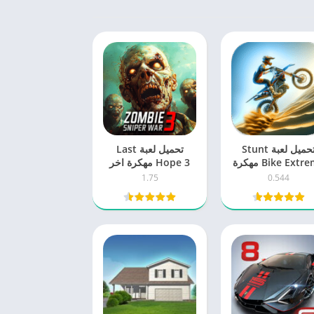
تحميل لعبة Stunt
تحميل لعبة Last
Bike Extreme مهكرة
Hope 3 مهكرة اخر
2025 اخر اصدار
اصدار 2025 للاندرويد
1.75
0.544
للاندرويد