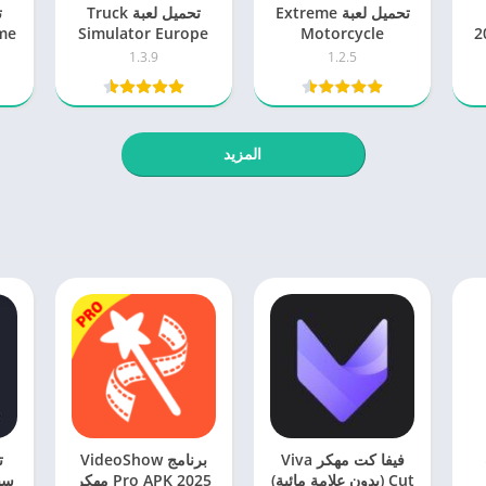
تحميل لعبة Extreme
تحميل لعبة Truck
 2026
Motorcycle
Simulator Europe
Simulator مهكرة
مهكرة 2026 للاندرويد
1.3.9
1.2.5
2026 اخر اصدار
للاندرويد
المزيد
فيفا كت مهكر Viva
برنامج VideoShow
ت
Cut (بدون علامة مائية)
Pro APK 2025 مهكر