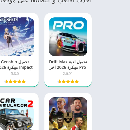
تحميل لعبة Drift Max
تحميل Genshin
Pro مهكرة 2026 اخر
Impact مهكرة
اصدار للاندرويد
آخر إصدار للأندرويد
5.8.0
2.6.91