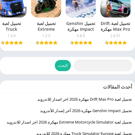
تحميل لعبة Drift
تحميل Genshin
تحميل لعبة
تحميل لعبة
Max Pro مهكرة
Impact مهكرة
Extreme
Truck
2026 اخر اصدار
2026 آخر إصدار
Motorcycle
Simulator
1.3.9
1.2.5
5.8.0
2.6.91
للاندرويد
للأندرويد
Simulator
Europe مهك
مهكرة 2026 اخر
2026 للاندرويد
اصدار للاندرويد
البحث
أحدث المقالات
تحميل لعبة Drift Max Pro مهكرة 2026 اخر اصدار للاندرويد
تحميل Genshin Impact مهكرة 2026 آخر إصدار للأندرويد
تحميل لعبة Extreme Motorcycle Simulator مهكرة 2026 اخر اصدار للاندرويد
تحميل لعبة Truck Simulator Europe مهكرة 2026 للاندرويد