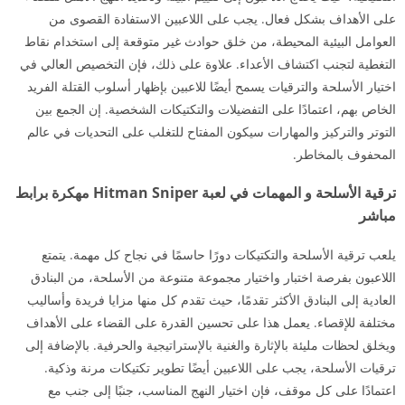
على الأهداف بشكل فعال. يجب على اللاعبين الاستفادة القصوى من
العوامل البيئية المحيطة، من خلق حوادث غير متوقعة إلى استخدام نقاط
التغطية لتجنب اكتشاف الأعداء. علاوة على ذلك، فإن التخصيص العالي في
اختيار الأسلحة والترقيات يسمح أيضًا للاعبين بإظهار أسلوب القتلة الفريد
الخاص بهم، اعتمادًا على التفضيلات والتكتيكات الشخصية. إن الجمع بين
التوتر والتركيز والمهارات سيكون المفتاح للتغلب على التحديات في عالم
المحفوف بالمخاطر.
ترقية الأسلحة و المهمات في لعبة Hitman Sniper مهكرة برابط
مباشر
يلعب ترقية الأسلحة والتكتيكات دورًا حاسمًا في نجاح كل مهمة. يتمتع
اللاعبون بفرصة اختبار واختيار مجموعة متنوعة من الأسلحة، من البنادق
العادية إلى البنادق الأكثر تقدمًا، حيث تقدم كل منها مزايا فريدة وأساليب
مختلفة للإقصاء. يعمل هذا على تحسين القدرة على القضاء على الأهداف
ويخلق لحظات مليئة بالإثارة والغنية بالإستراتيجية والحرفية. بالإضافة إلى
ترقيات الأسلحة، يجب على اللاعبين أيضًا تطوير تكتيكات مرنة وذكية.
اعتمادًا على كل موقف، فإن اختيار النهج المناسب، جنبًا إلى جنب مع