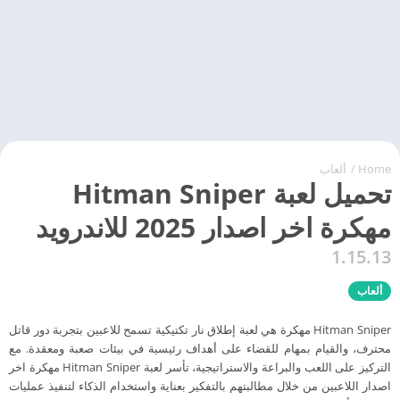
Home
/
ألعاب
تحميل لعبة Hitman Sniper
مهكرة اخر اصدار 2025 للاندرويد
1.15.13
ألعاب
Hitman Sniper مهكرة هي لعبة إطلاق نار تكتيكية تسمح للاعبين بتجربة دور قاتل
محترف، والقيام بمهام للقضاء على أهداف رئيسية في بيئات صعبة ومعقدة. مع
التركيز على اللعب والبراعة والاستراتيجية، تأسر لعبة Hitman Sniper مهكرة اخر
اصدار اللاعبين من خلال مطالبتهم بالتفكير بعناية واستخدام الذكاء لتنفيذ عمليات