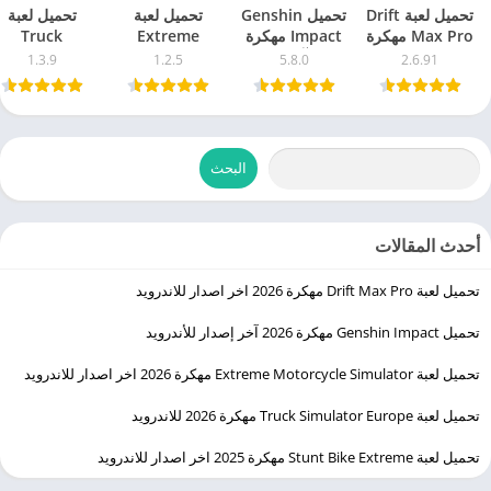
تحميل لعبة Drift
تحميل Genshin
تحميل لعبة
تحميل لعبة
Max Pro مهكرة
Impact مهكرة
Extreme
Truck
2026 اخر اصدار
2026 آخر إصدار
Motorcycle
Simulator
1.3.9
1.2.5
5.8.0
2.6.91
للاندرويد
للأندرويد
Simulator
Europe مهك
مهكرة 2026 اخر
2026 للاندرويد
اصدار للاندرويد
البحث
أحدث المقالات
تحميل لعبة Drift Max Pro مهكرة 2026 اخر اصدار للاندرويد
تحميل Genshin Impact مهكرة 2026 آخر إصدار للأندرويد
تحميل لعبة Extreme Motorcycle Simulator مهكرة 2026 اخر اصدار للاندرويد
تحميل لعبة Truck Simulator Europe مهكرة 2026 للاندرويد
تحميل لعبة Stunt Bike Extreme مهكرة 2025 اخر اصدار للاندرويد