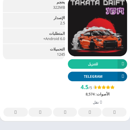
بحجم
322MB
الإصدار
2.5
المتطلبات
Android 6.0+
التحميلات
1245
للتنزيل
TELEGRAM
4.5
/5
الأصوات:
8,574
نقل