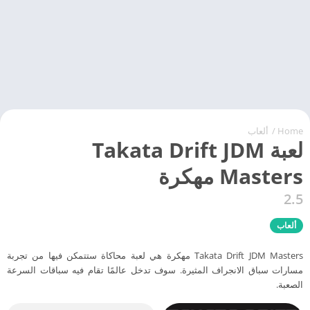
Home
/
ألعاب
لعبة Takata Drift JDM
Masters مهكرة
2.5
ألعاب
Takata Drift JDM Masters مهكرة هي لعبة محاكاة ستتمكن فيها من تجربة
مسارات سباق الانجراف المثيرة. سوف تدخل عالمًا تقام فيه سباقات السرعة
الصعبة.