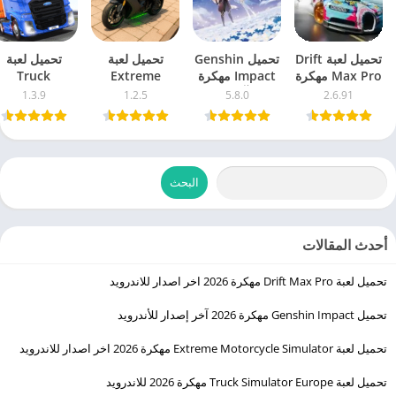
تحميل لعبة Drift
تحميل Genshin
تحميل لعبة
تحميل لعبة
Max Pro مهكرة
Impact مهكرة
Extreme
Truck
2026 اخر اصدار
2026 آخر إصدار
Motorcycle
Simulator
1.3.9
1.2.5
5.8.0
2.6.91
للاندرويد
للأندرويد
Simulator
Europe مهك
مهكرة 2026 اخر
2026 للاندرويد
اصدار للاندرويد
البحث
أحدث المقالات
تحميل لعبة Drift Max Pro مهكرة 2026 اخر اصدار للاندرويد
تحميل Genshin Impact مهكرة 2026 آخر إصدار للأندرويد
تحميل لعبة Extreme Motorcycle Simulator مهكرة 2026 اخر اصدار للاندرويد
تحميل لعبة Truck Simulator Europe مهكرة 2026 للاندرويد