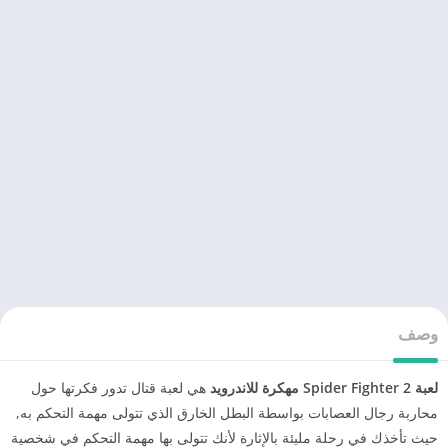
وصف
لعبة Spider Fighter 2 مهكرة للاندرويد
هي لعبة قتال تدور فكرتها حول
محاربة رجال العصابات بواسطة البطل الخارق الذي تتولى مهمة التحكم به,
حيث تأخذك في رحلة مليئة بالإثارة لأنك تتولى بها مهمة التحكم في شخصية