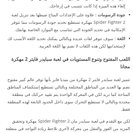
إلغاء هذه الميزة إذا كانت تتسبب في إزعاجك.
جودة الرسومات :
علاوة على الإعدادات المتاح ضبطها بعد تنزيل لعبة
Spider Fighter 2 مهكرة تستطيع تحديد جودة الرسومات مما تتوفر
الإمكانية في تحديد الجودة التي تتناسب مع الموارد الخاصة بهاتفك.
اللغة :
سوف تتوفر لغات عديدة وبالتالي يمكنك تحديد اللغة الأنسب لك
لإستخدامها لكن هذه اللغات لا تضم بها اللغة العربية.
اللعب المفتوح وتنوع المستويات في لعبة سبايدر فايتر 2 مهكرة
مجانا
تتميز لعبة سبايدر فايتر 2 مهكرة من ميديا فاير بأنها توفر عالم كبير مفتوح
تضم بها العديد من المناطق المختلفة وبالتالي تستطيع إستكشاف المناطق
المتاحة كما تريد لكن في المعركة الواحدة يتم تقييد حركتك في منطقة
محددة وبالتالي لا تستطيع التحرك سوى داخل الحدود التابعة لهذه المنطقة
فقط.
لكن مع التقدم في لعبة سبايدر مان Spider Fighter 2 مهكرة وتحقيق
المزيد من الفوز والتنقل من معركة لأخرى تلاحظ زيادة التواجد في منطقة