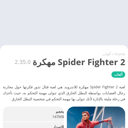
Home
/
ألعاب
Spider Fighter 2 مهكرة
2.35.0
ألعاب
لعبة Spider Fighter 2 مهكرة للاندرويد هي لعبة قتال تدور فكرتها حول محاربة
رجال العصابات بواسطة البطل الخارق الذي تتولى مهمة التحكم به, حيث تأخذك
في رحلة مليئة بالإثارة لأنك تتولى بها مهمة التحكم في شخصية البطل الخارق
بحجم
147MB
الإصدار