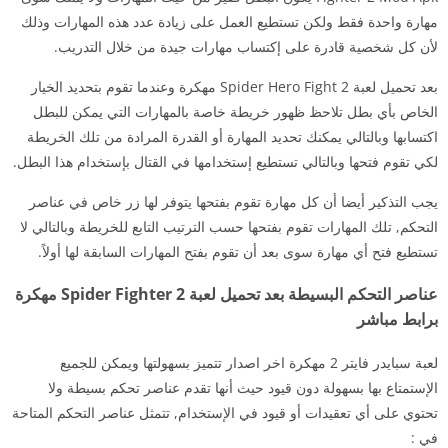
مهارة واحدة فقط ولكن تستطيع العمل على زيادة عدد هذه المهارات وذلك
لأن كل شخصية قادرة على إكتساب مهارات جيدة من خلال التدريب.
بعد تحميل لعبة Spider Hero Fight 2 مهكرة وعندما تقوم بتحديد الخيار
الخاص بأي بطل تلاحظ ظهور خريطة خاصة بالمهارات التي يمكن للبطل
اكتسابها وبالتالي يمكنك تحديد المهارة أو القدرة المرادة من تلك الخريطة
لكي تقوم فتحها وبالتالي تستطيع إستخدامها في القتال بإستخدام هذا البطل.
يجب التذكير أيضا أن كل مهارة تقوم بفتحها يتوفر لها زر خاص في عناصر
التحكم, تلك المهارات تقوم بفتحها حسب الترتيب التابع للخريطة وبالتالي لا
تستطيع فتح أي مهارة سوى بعد أن تقوم بفتح المهارات السابقة لها أولاً.
عناصر التحكم البسيطة بعد تحميل لعبة Spider Fighter 2 مهكرة
برابط مباشر
لعبة سبايدر فايتر 2 مهكرة اخر اصدار تتميز بسهولتها ويمكن للجميع
الإستمتاع بها بسهولة دون قيود حيث أنها تقدم عناصر تحكم بسيطة ولا
تحتوي على أي تعقيدات أو قيود في الإستخدام, تتمثل عناصر التحكم المتاحة
في :