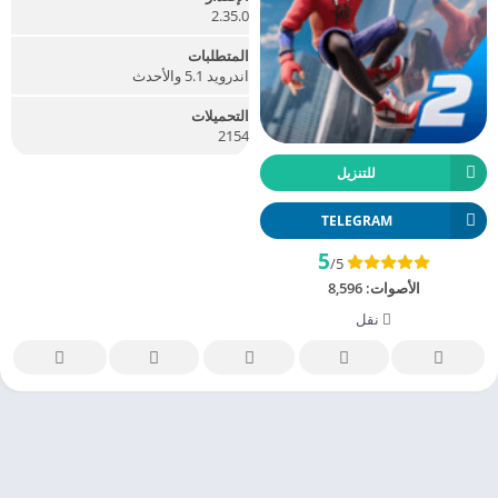
2.35.0
المتطلبات
اندرويد 5.1 والأحدث
التحميلات
2154
للتنزيل
TELEGRAM
5
/5
الأصوات:
8,596
نقل