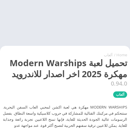
Home
/
ألعاب
تحميل لعبة Modern Warships
مهكرة 2025 اخر اصدار للاندرويد
0.94.0
ألعاب
MODERN WARSHIPS مهكرة هي لعبة اكشن لمحبي العاب السفن البحرية.
ستتحكم في مركبتك القتالية للمشاركة في حروب كلاسيكية واسعة النطاق. بفضل
الرسومات عالية الجودة الحديثة للغاية، فإنها تمنح اللاعبين تجربة رائعة وجذابة
للغاية. يمكن للاعبين ترقية سفنهم الحربية لتصبح أكثر قوة. عند مواجهة عدو