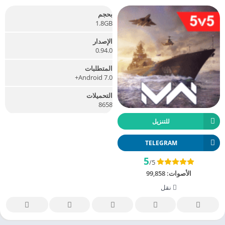
بحجم
1.8GB
الإصدار
0.94.0
المتطلبات
Android 7.0+
التحميلات
8658
للتنزيل
TELEGRAM
5
/5
الأصوات:
99,858
نقل