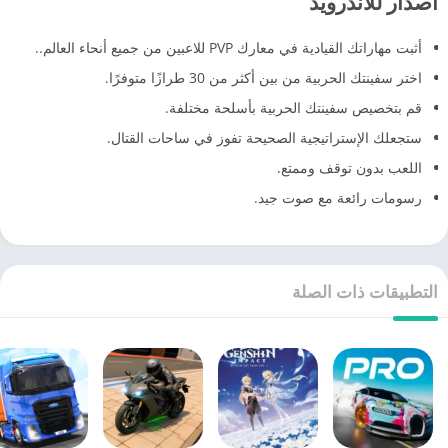
اصدار للاندرويد
أثبت مهاراتك القيادية في معارك PVP للاعبين من جميع أنحاء العالم..
اختر سفينتك الحربية من بين أكثر من 30 طرازًا متوفرًا.
قم بتخصيص سفينتك الحربية بأسلحة مختلفة.
ستجعلك الإستراتيجية الصحيحة تفوز في ساحات القتال.
اللعب بدون توقف وممتع.
رسومات رائعة مع صوت جيد.
التطبيقات ذات الصلة