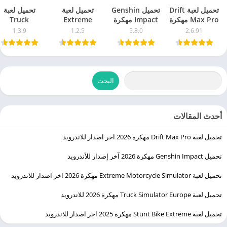
تحميل لعبة Drift
تحميل Genshin
تحميل لعبة
تحميل لعبة
Max Pro مهكرة
Impact مهكرة
Extreme
Truck
2026 اخر اصدار
2026 آخر إصدار
Motorcycle
Simulator
1.3.9
1.2.5
5.8.0
2.6.91
للاندرويد
للأندرويد
Simulator
Europe مهك
مهكرة 2026 اخر
2026 للاندرويد
اصدار للاندرويد
البحث
أحدث المقالات
تحميل لعبة Drift Max Pro مهكرة 2026 اخر اصدار للاندرويد
تحميل Genshin Impact مهكرة 2026 آخر إصدار للأندرويد
تحميل لعبة Extreme Motorcycle Simulator مهكرة 2026 اخر اصدار للاندرويد
تحميل لعبة Truck Simulator Europe مهكرة 2026 للاندرويد
تحميل لعبة Stunt Bike Extreme مهكرة 2025 اخر اصدار للاندرويد