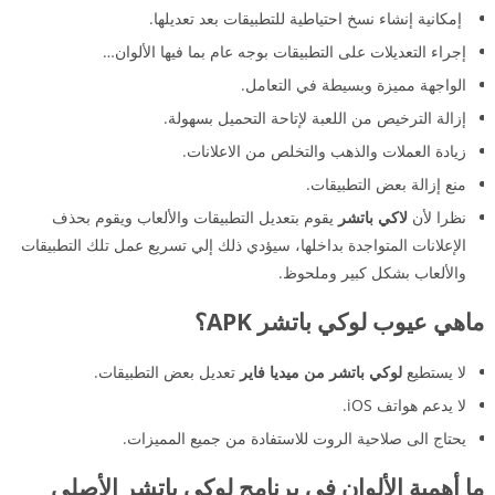
إمكانية إنشاء نسخ احتياطية للتطبيقات بعد تعديلها.
إجراء التعديلات على التطبيقات بوجه عام بما فيها الألوان…
الواجهة مميزة وبسيطة في التعامل.
إزالة الترخيص من اللعبة لإتاحة التحميل بسهولة.
زيادة العملات والذهب والتخلص من الاعلانات.
منع إزالة بعض التطبيقات.
نظرا لأن
لاكي باتشر
يقوم بتعديل التطبيقات والألعاب ويقوم بحذف
الإعلانات المتواجدة بداخلها، سيؤدي ذلك إلي تسريع عمل تلك التطبيقات
والألعاب بشكل كبير وملحوظ.
ماهي عيوب لوكي باتشر APK؟
لا يستطيع
لوكي باتشر من ميديا فاير
تعديل بعض التطبيقات.
لا يدعم هواتف iOS.
يحتاج الى صلاحية الروت للاستفادة من جميع المميزات.
ما أهمية الألوان في برنامج لوكي باتشر الأصلي