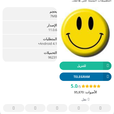
التطبيقات المثبتة على هاتفك.
بحجم
7MB
الإصدار
11.0.6
المتطلبات
Android 4.1+
التحميلات
96231
للتنزيل
TELEGRAM
5.0
/5
الأصوات:
95,870
نقل