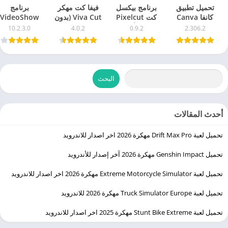
تحميل تطبيق
برنامج بيكسل
فيفا كت مهكر
برنامج
كانفا Canva
كت Pixelcut
Viva Cut (بدون
VideoShow
مهكر 2025
مهكر للأندرويد
علامة مائية)
Pro APK 2025
10.2.3.0
4.0.2
0.9.2
2.306.2
للاندرويد
2025 للاندرويد
مهكر للأندرويد
اخر إصدار
البحث
أحدث المقالات
تحميل لعبة Drift Max Pro مهكرة 2026 اخر اصدار للاندرويد
تحميل Genshin Impact مهكرة 2026 آخر إصدار للأندرويد
تحميل لعبة Extreme Motorcycle Simulator مهكرة 2026 اخر اصدار للاندرويد
تحميل لعبة Truck Simulator Europe مهكرة 2026 للاندرويد
تحميل لعبة Stunt Bike Extreme مهكرة 2025 اخر اصدار للاندرويد