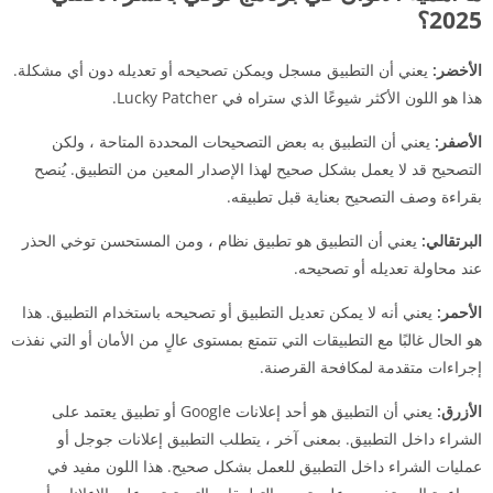
2025؟
الأخضر:
يعني أن التطبيق مسجل ويمكن تصحيحه أو تعديله دون أي مشكلة.
هذا هو اللون الأكثر شيوعًا الذي ستراه في Lucky Patcher.
الأصفر:
يعني أن التطبيق به بعض التصحيحات المحددة المتاحة ، ولكن
التصحيح قد لا يعمل بشكل صحيح لهذا الإصدار المعين من التطبيق. يُنصح
بقراءة وصف التصحيح بعناية قبل تطبيقه.
البرتقالي:
يعني أن التطبيق هو تطبيق نظام ، ومن المستحسن توخي الحذر
عند محاولة تعديله أو تصحيحه.
الأحمر:
يعني أنه لا يمكن تعديل التطبيق أو تصحيحه باستخدام التطبيق. هذا
هو الحال غالبًا مع التطبيقات التي تتمتع بمستوى عالٍ من الأمان أو التي نفذت
إجراءات متقدمة لمكافحة القرصنة.
الأزرق:
يعني أن التطبيق هو أحد إعلانات Google أو تطبيق يعتمد على
الشراء داخل التطبيق. بمعنى آخر ، يتطلب التطبيق إعلانات جوجل أو
عمليات الشراء داخل التطبيق للعمل بشكل صحيح. هذا اللون مفيد في