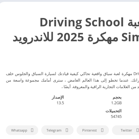
تحميل لعبة Driving School
للاندرويد
Driving School Simulator مهكرة لعبة سباق واقعية تحاكي كيفية قيادتك لسيارة السباق والجلوس خلف
اراتك. عندما تخطو إلى هذا العالم الغامض ، سترى أمامك مجموعة واسعة من
ن العلامات التجارية الراقية والمعروفة. أيضًا ،
بحجم
الإصدار
13.5
1.2GB
التحميلات
54745
Whatsapp
Telegram
Pinterest
Twitter