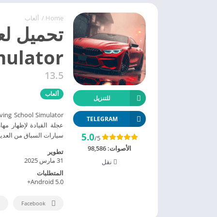
Home
/
ألعاب
Simulator مهكرة 2025 
13.5
ألعاب
للتنزيل
TELEGRAM
عجلة القيادة لإظهار مه
5.0
سيارات السباق من العديد م
/5
الأصوات:
98,586
تطوير
31 مارس 2025
نقل
المتطلبات
Android 5.0+
Facebook