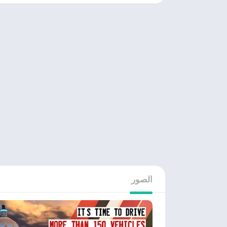
الصور