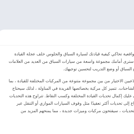
قعية تحاكي كيفية قيادتك لسيارة السباق والجلوس خلف عجلة القيادة
 ، سترى أمامك مجموعة واسعة من سيارات السباق من العديد من العلامات
ع السباق أو وضع التدريب لتحسين توجيهك.
عبين الاختيار من بين مجموعة متنوعة من المركبات المختلفة للقيادة ، بما
احنات. تتميز كل مركبة بخصائصها الفريدة في المناولة ، لذلك سيحتاج
 عليك إكمال تحديات القيادة المختلفة وكسب النقاط. تتراوح هذه التحديات
 إلى تحديات أكثر تعقيدًا مثل وقوف السيارات الموازي أو التنقل عبر
لتحديات ، سيفتحون مركبات وميزات جديدة ، مما يمنحهم المزيد من