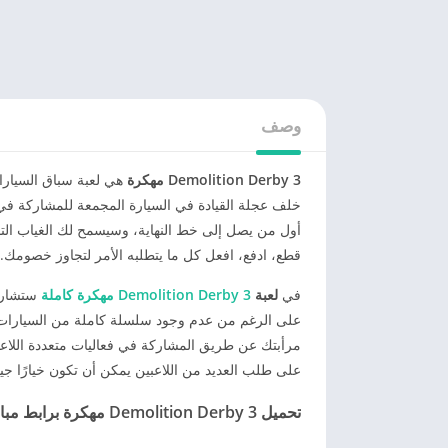
وصف
Demolition Derby 3 مهكرة
هي لعبة سباق السيارا
خلف عجلة القيادة في السيارة المجمعة للمشاركة في 
أول من يصل إلى خط النهاية، وسيسمح لك الغياب التام 
قطع، ادفع، افعل كل ما يتطلبه الأمر لتجاوز خصومك.
في
لعبة
Demolition Derby 3 مهكرة كاملة
ستشارك 
على الرغم من عدم وجود سلسلة كاملة من السيارات في
مرأبتك عن طريق المشاركة في فعاليات متعددة اللاعبين.
على طلب العديد من اللاعبين يمكن أن تكون خيارًا جيدً
تحميل
Demolition Derby 3 مهكرة برابط مباشر