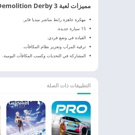
مميزات لعبة Demolition Derby 3 مهكرة اخر إصدار للأندرويد
مهكرة جاهزة رابط مباشر ميديا فاير.
15 سيارة جديدة.
القيادة في وضع فردي.
ترقية المرآب وتعزيز نظام المكافآت.
المشاركة في التحديات وكسب المكافآت اليومية.
التطبيقات ذات الصلة