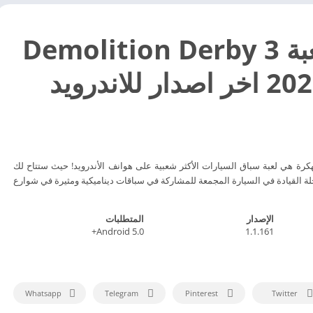
تحميل لعبة Demolition Derby 3
Demolition Derb مهكرة هي لعبة سباق السيارات الأكثر شعبية على هوانف الأندرويد!‏ حيث ستتاح لك
 القيادة في السيارة المجمعة للمشاركة في سباقات ديناميكية ومثيرة في شوارع
الإصدار
المتطلبات
Android 5.0+
1.1.161
Whatsapp
Telegram
Pinterest
Twitter