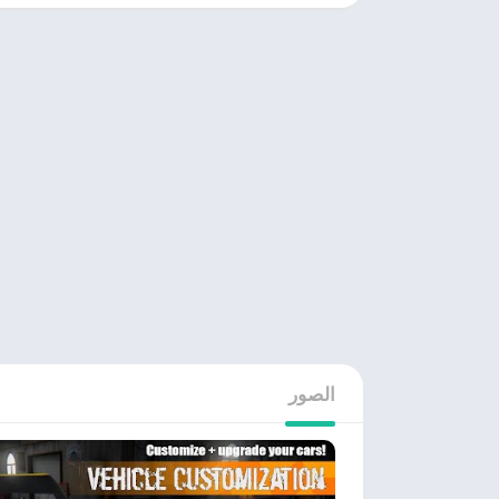
الصور