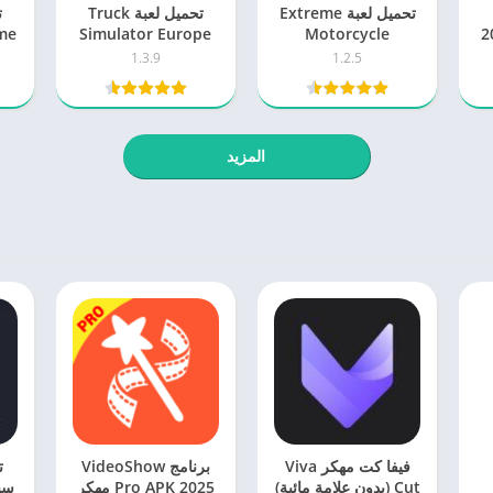
تحميل لعبة Extreme
تحميل لعبة Truck
 2026
Motorcycle
Simulator Europe
Simulator مهكرة
مهكرة 2026 للاندرويد
1.3.9
1.2.5
2026 اخر اصدار
للاندرويد
المزيد
فيفا كت مهكر Viva
برنامج VideoShow
ت
Cut (بدون علامة مائية)
Pro APK 2025 مهكر