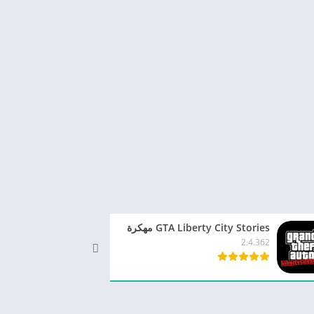
GTA Liberty City Stories مهكرة
7.2.6
2.4.362