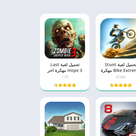
تحميل لعبة Stunt
تحميل لعبة Last
Bike Extreme مهكرة
Hope 3 مهكرة اخر
2025 اخر اصدار
اصدار 2025 للاندرويد
1.75
0.544
للاندرويد