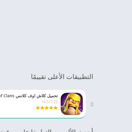
التطبيقات الأعلى تقييمًا
16.517.22
أحدث الألعب و التطبيقا على موقعنا