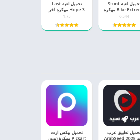
تحميل لعبة Stunt
تحميل لعبة Last
Bike Extreme مهكرة
Hope 3 مهكرة اخر
2025 اخر اصدار
اصدار 2025 للاندرويد
1.75
0.544
للاندرويد
حميل تطبيق عرب
تحميل بيكس ارت
سيد 2025 ArabSeed
Picsart مهكرة (بدون