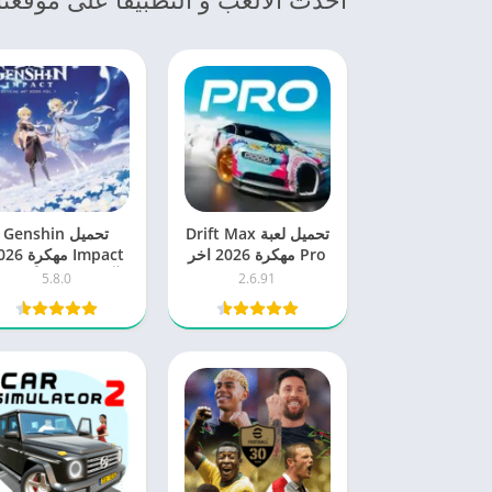
تحميل لعبة Drift Max
تحميل Genshin
Pro مهكرة 2026 اخر
Impact مهكرة
اصدار للاندرويد
آخر إصدار للأندرويد
5.8.0
2.6.91