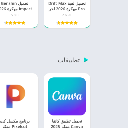
تحميل لعبة Drift Max
تحميل Genshin
Pro مهكرة 2026 اخر
Impact مهكرة
اصدار للاندرويد
آخر إصدار للأندرويد
5.8.0
2.6.91
تطبيقات
تحميل تطبيق كانفا
برنامج بيكسل كت
Canva مهكر 2025
Pixelcut مهكر