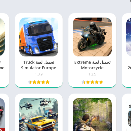
تحميل لعبة Extreme
تحميل لعبة Truck
 2026
Motorcycle
Simulator Europe
Simulator مهكرة
مهكرة 2026 للاندرويد
1.3.9
1.2.5
2026 اخر اصدار
للاندرويد